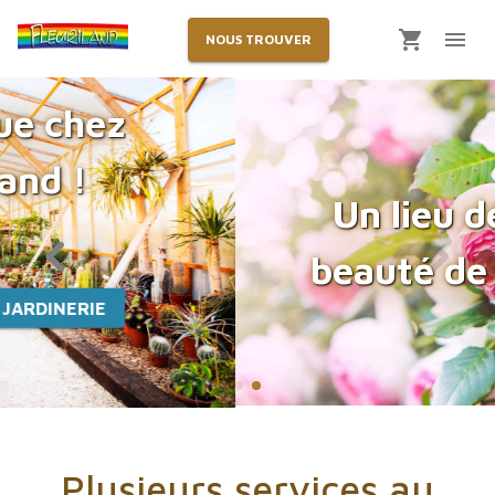
NOUS TROUVER
Un lieu dédié à la
beauté de la nature
Plusieurs services au