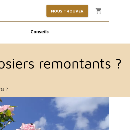
NOUS TROUVER
Conseils
osiers remontants ?
ts ?