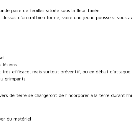
e paire de feuilles située sous la fleur fanée.
u-dessus d’un œil bien formé, voire une jeune pousse si vous a
 :
ol.
 lésions.
 très efficace, mais surtout préventif, ou en début d’attaque.
 ou grimpants.
s de terre se chargeront de l’incorporer à la terre durant l’hi
ver du matériel