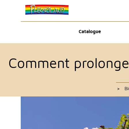
Catalogue
Comment prolonger 
>
Bl