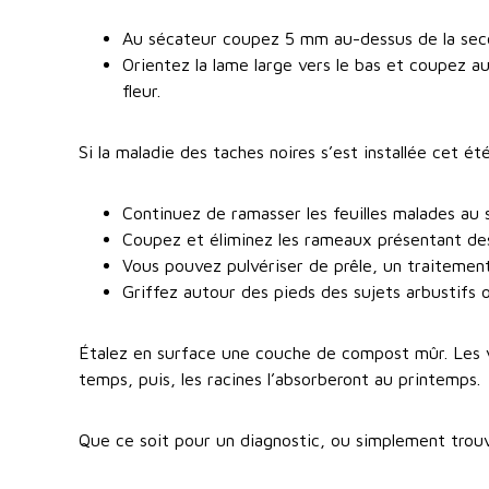
Au sécateur coupez 5 mm au-dessus de la second
Orientez la lame large vers le bas et coupez a
fleur.
Si la maladie des taches noires s’est installée cet été
Continuez de ramasser les feuilles malades au s
Coupez et éliminez les rameaux présentant des
Vous pouvez pulvériser de prêle, un traitement
Griffez autour des pieds des sujets arbustifs
Étalez en surface une couche de compost mûr. Les ver
temps, puis, les racines l’absorberont au printemps.
Que ce soit pour un diagnostic, ou simplement trou