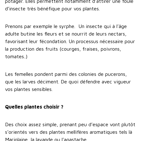
potager. Elles permettent notamment d’attirer une foule
d’insecte très bénéfique pour vos plantes.
Prenons par exemple le syrphe. Un insecte qui à l’âge
adulte butine les fleurs et se nourrit de leurs nectars,
favorisant leur fécondation. Un processus nécessaire pour
la production des fruits (courges, fraises, poivrons,
tomates..)
Les femelles pondent parmi des colonies de pucerons,
que les larves déciment. De quoi défendre avec vigueur
vos plantes sensibles.
Quelles plantes choisir ?
Des choix assez simple, prenant peu d’espace vont plutôt
s’orientés vers des plantes mellifères aromatiques tels là
Marjolaine, la lavande ou l’agastache.